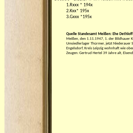
1.Rxxx * 194x
2.Kxx* 195x
3.Gxxx *195x
Quelle Standesamt Meißen: Ehe Dethloff 
Meißen, den 1.11.1947, 1. der Bildhauer 
Umsiedlerlager Thürmer, jetzt Niederauer 
Engelsdorf, Kreis Leipzig wohnhaft wie obe
Zeugen: Gertrud Hertel 39 Jahre alt, Eisen