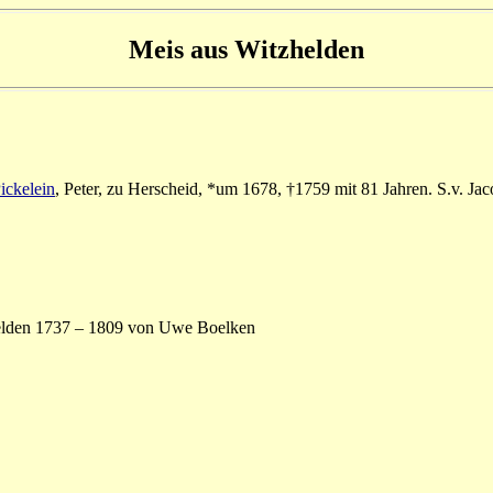
Meis aus Witzhelden
ickelein
, Peter, zu Herscheid, *um 1678, †1759 mit 81 Jahren. S.v. Ja
helden 1737 – 1809 von Uwe Boelken