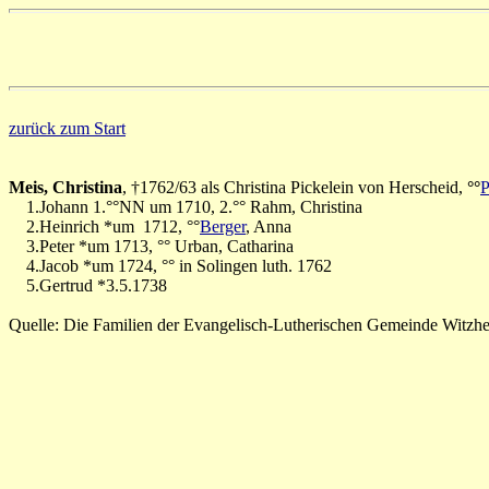
zurück zum Start
Meis, Christina
, †1762/63 als Christina Pickelein von Herscheid,
°°
P
1.Johann 1.°°NN um 1710, 2.°° Rahm, Christina
2.Heinrich *um 1712, °°
Berger
, Anna
3.Peter *um 1713, °° Urban, Catharina
4.Jacob *um 1724, °° in Solingen luth. 1762
5.Gertrud *3.5.1738
Quelle: Die Familien der Evangelisch-Lutherischen Gemeinde Witz