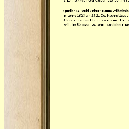
1. Lohnschmid Peter Caspar Altenpohl, 68 
Quelle: LA.Brühl Geburt Hanna Wilhelmin
Im Jahre 1823 am 25.2., Des Nachmittags u
Abends um neun Uhr ihm von seiner Ehefra
Wilhelm
Söhngen
, 30 Jahre, Tagelöhner. 